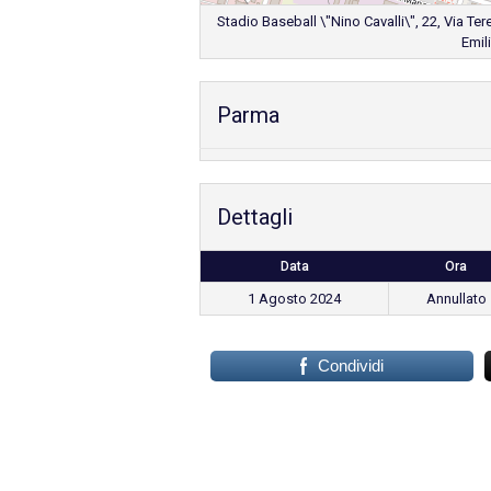
Stadio Baseball \"Nino Cavalli\", 22, Via Ter
Emil
Parma
Dettagli
Data
Ora
1 Agosto 2024
Annullato
Condividi