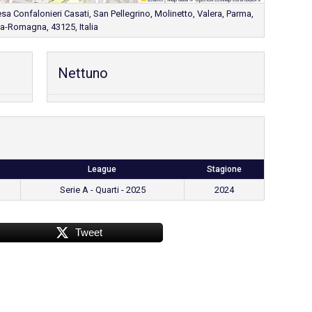
esa Confalonieri Casati, San Pellegrino, Molinetto, Valera, Parma,
ia-Romagna, 43125, Italia
Nettuno
League
Stagione
Serie A - Quarti - 2025
2024
Tweet