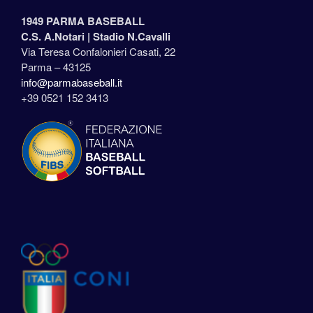
1949 PARMA BASEBALL
C.S. A.Notari |
Stadio N.Cavalli
Via Teresa Confalonieri Casati, 22
Parma – 43125
info@parmabaseball.it
+39 0521 152 3413