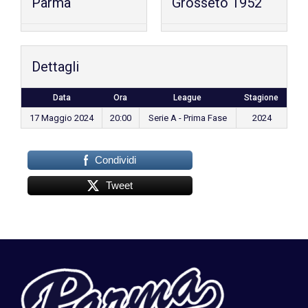
Parma
Grosseto 1952
Dettagli
Data
Ora
League
Stagione
17 Maggio 2024
20:00
Serie A - Prima Fase
2024
Condividi
Tweet