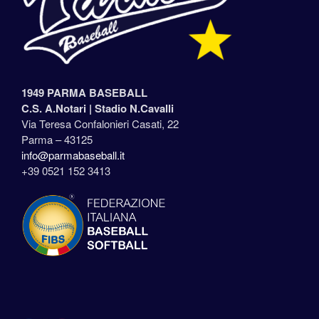
1949 PARMA BASEBALL
C.S. A.Notari |
Stadio N.Cavalli
Via Teresa Confalonieri Casati, 22
Parma – 43125
info@parmabaseball.it
+39 0521 152 3413