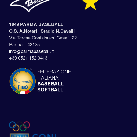
1949 PARMA BASEBALL
C.S. A.Notari |
Stadio N.Cavalli
Via Teresa Confalonieri Casati, 22
Parma – 43125
info@parmabaseball.it
+39 0521 152 3413