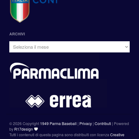
ARCHIVI
©
2026 Copyright
1949 Parma Baseball
|
Privacy
|
Contributi
|
Powered
by
R17design
Tutti i contenuti di questa pagina sono distribuiti con licenza
Creative