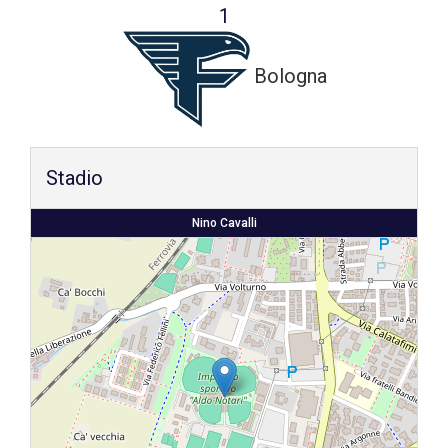
1
Shop
Bologna
Stadio
Nino Cavalli