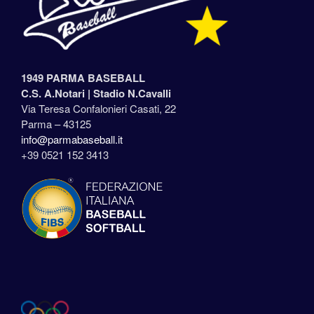
1949 PARMA BASEBALL
C.S. A.Notari |
Stadio N.Cavalli
Via Teresa Confalonieri Casati, 22
Parma – 43125
info@parmabaseball.it
+39 0521 152 3413