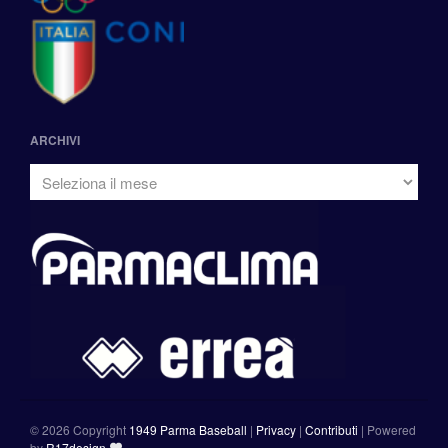
ARCHIVI
©
2026 Copyright
1949 Parma Baseball
|
Privacy
|
Contributi
|
Powered
by
R17design