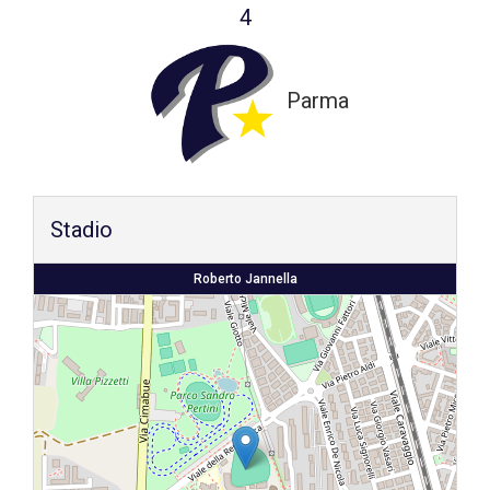
4
Shop
Parma
Stadio
Roberto Jannella