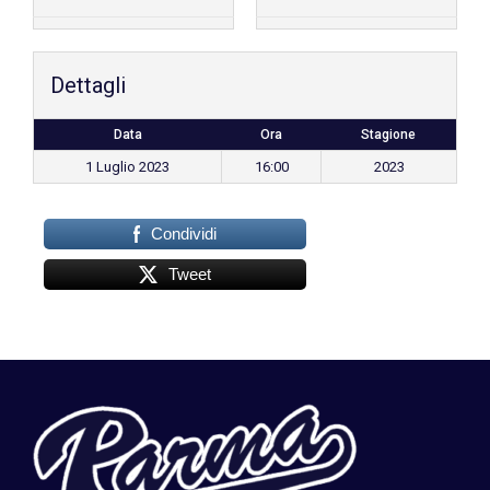
Dettagli
Data
Ora
Stagione
1 Luglio 2023
16:00
2023
Condividi
Tweet