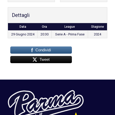
Dettagli
Data
Ora
League
Stagione
29 Giugno 2024
20:30
Serie A - Prima Fase
2024
Condividi
Tweet