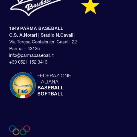
1949 PARMA BASEBALL
C.S. A.Notari |
Stadio N.Cavalli
Via Teresa Confalonieri Casati, 22
Parma – 43125
info@parmabaseball.it
+39 0521 152 3413