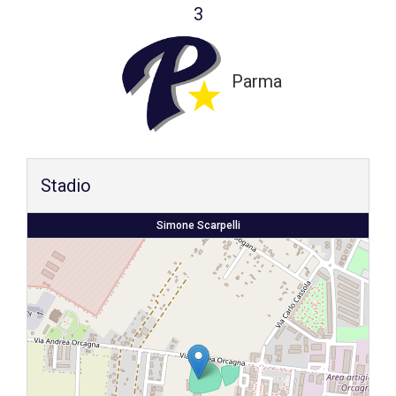
3
Shop
Parma
Stadio
Simone Scarpelli