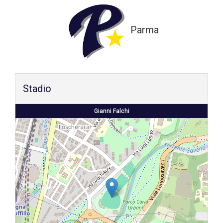
Shop
Parma
Stadio
Gianni Falchi