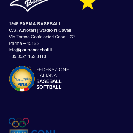
1949 PARMA BASEBALL
C.S. A.Notari |
Stadio N.Cavalli
Via Teresa Confalonieri Casati, 22
Parma – 43125
info@parmabaseball.it
+39 0521 152 3413