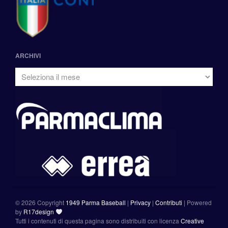
ARCHIVI
©
2026 Copyright
1949 Parma Baseball
|
Privacy
|
Contributi
|
Powered
by
R17design
Tutti i contenuti di questa pagina sono distribuiti con licenza
Creative