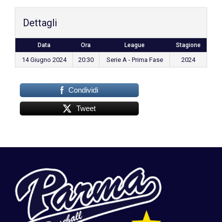
Dettagli
Data
Ora
League
Stagione
14 Giugno 2024
20:30
Serie A - Prima Fase
2024
Condividi
Tweet