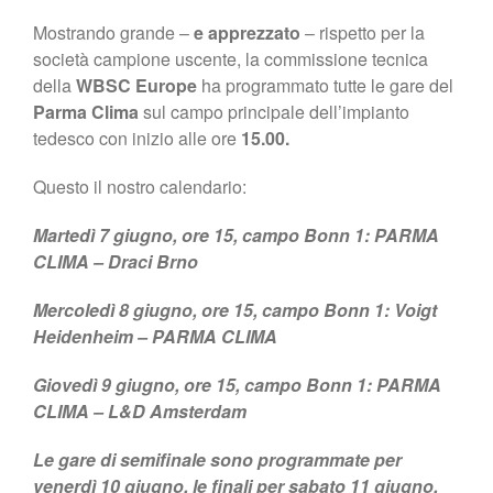
Mostrando grande –
e apprezzato
– rispetto per la
società campione uscente, la commissione tecnica
della
WBSC
Europe
ha programmato tutte le gare del
Parma Clima
sul campo principale dell’impianto
tedesco con inizio alle ore
15.00.
Questo il nostro calendario:
Martedì 7 giugno, ore 15, campo Bonn 1: PARMA
CLIMA – Draci Brno
Mercoledì 8 giugno, ore 15, campo Bonn 1: Voigt
Heidenheim – PARMA CLIMA
Giovedì 9 giugno, ore 15, campo Bonn 1: PARMA
CLIMA – L&D Amsterdam
Le gare di semifinale sono programmate per
venerdì 10 giugno, le finali per sabato 11 giugno.