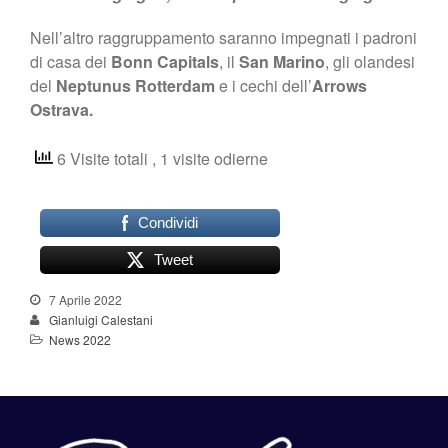
Nell’altro raggruppamento saranno impegnati i padroni
di casa dei
Bonn Capitals
, il
San Marino
, gli olandesi
del
Neptunus Rotterdam
e i cechi dell’
Arrows
Ostrava.
6 Visite totali
, 1 visite odierne
Condividi
Tweet
7 Aprile 2022
Gianluigi Calestani
News 2022