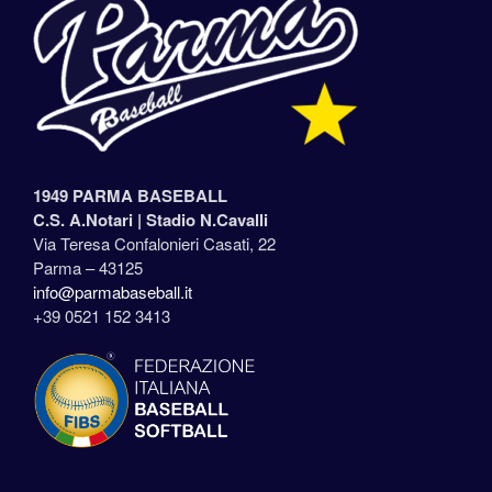
1949 PARMA BASEBALL
C.S. A.Notari |
Stadio N.Cavalli
Via Teresa Confalonieri Casati, 22
Parma – 43125
info@parmabaseball.it
+39 0521 152 3413