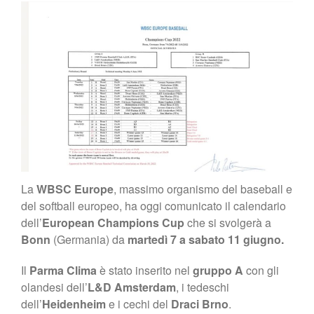
Shop
La
WBSC Europe
, massimo organismo del baseball e
del softball europeo, ha oggi comunicato il calendario
dell’
European Champions Cup
che si svolgerà a
Bonn
(Germania) da
martedì 7 a sabato 11 giugno.
Il
Parma Clima
è stato inserito nel
gruppo A
con gli
olandesi dell’
L&D Amsterdam
, i tedeschi
dell’
Heidenheim
e i cechi del
Draci Brno
.