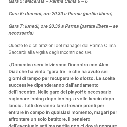
Gara 5: Macerata – Parma Clima 9 – 6
Gara 6: domani, ore 20.30 a Parma (partita libera)
Gara 7: lunedì, ore 20.30 a Parma (partita libera – se
necessaria)
Queste le dichiarazioni del manager del Parma Clima
Saccardi alla vigilia degli incontri decisivi.
<
Domenica sera inizieremo l’incontro con Alex
Diaz che ha vinto “gara tre” e che ha avuto sei
giorni di tempo per recuperare lo sforzo. Le scelte
successive dipenderanno dall’andamento
dell’incontro. Nelle gare dei playoff è necessario
ragionare inning dopo inning, a volte lancio dopo
lancio. Tutti dovranno farsi trovare pronti per
entrare in campo in qualsiasi momento, magari per
affrontare un solo battitore. Il pensiero
dell’eventuale settima partita non ci dovrà neppure