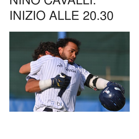
Lo Stadio
INIZIO ALLE 20.30
Shop