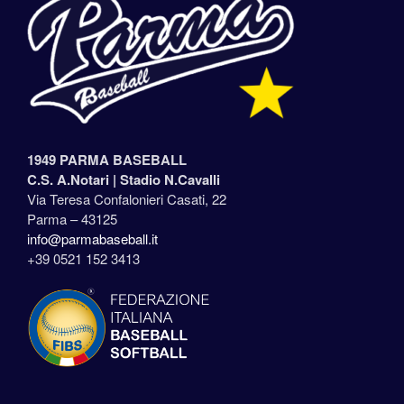
1949 PARMA BASEBALL
C.S. A.Notari |
Stadio N.Cavalli
Via Teresa Confalonieri Casati, 22
Parma – 43125
info@parmabaseball.it
+39 0521 152 3413