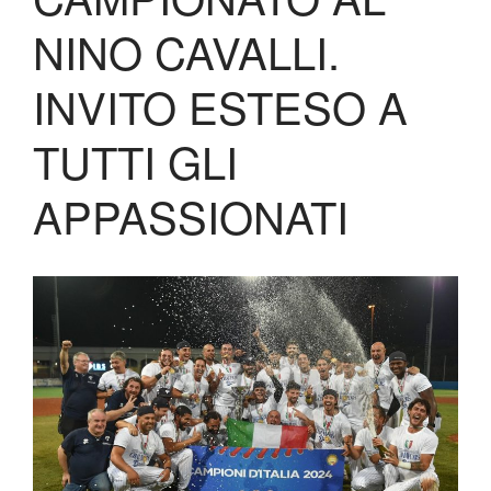
Shop
NINO CAVALLI.
INVITO ESTESO A
TUTTI GLI
APPASSIONATI