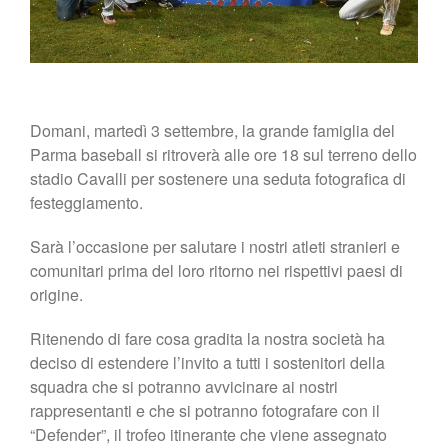
Domani, martedì 3 settembre, la grande famiglia del
Parma baseball si ritroverà alle ore 18 sul terreno dello
stadio Cavalli per sostenere una seduta fotografica di
festeggiamento.
Sarà l’occasione per salutare i nostri atleti stranieri e
comunitari prima del loro ritorno nei rispettivi paesi di
origine.
Ritenendo di fare cosa gradita la nostra società ha
deciso di estendere l’invito a tutti i sostenitori della
squadra che si potranno avvicinare ai nostri
rappresentanti e che si potranno fotografare con il
“Defender”, il trofeo itinerante che viene assegnato