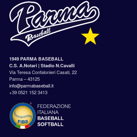
1949 PARMA BASEBALL
C.S. A.Notari |
Stadio N.Cavalli
Via Teresa Confalonieri Casati, 22
Parma – 43125
info@parmabaseball.it
+39 0521 152 3413