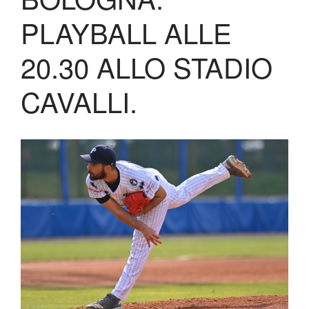
Lo Stadio
PLAYBALL ALLE
Shop
20.30 ALLO STADIO
CAVALLI.