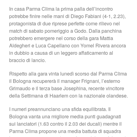
In casa Parma Clima la prima palla dell’incontro
potrebbe finire nelle mani di Diego Fabiani (4-1, 2.23),
protagonista di due riprese perfette come rilievo nel
match di sabato pomeriggio a Godo. Dalla panchina
potrebbero emergere nel corso della gara Mattia
Aldegheri e Luca Capellano con Yomel Rivera ancora
in dubbio a causa di un leggero affaticamento al
braccio di lancio.
Rispetto alla gara vinta lunedì scorso dal Parma Clima
il Bologna recupererà il manager Frignani, l’esterno
Grimaudo e il terza base Josephina, recente vincitore
della Settimana di Haarlem con la nazionale olandese.
I numeri preannunciano una sfida equilibrata. Il
Bologna vanta una migliore media punti guadagnati
sui lanciatori (1.63 contro il 2.03 dei ducali) mentre il
Parma Clima propone una media battuta di squadra