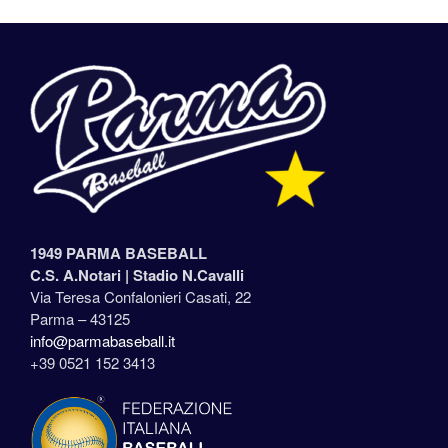
1949 PARMA BASEBALL
C.S. A.Notari |
Stadio N.Cavalli
Via Teresa Confalonieri Casati, 22
Parma – 43125
info@parmabaseball.it
+39 0521 152 3413