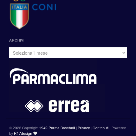
ARCHIVI
©
2026 Copyright
1949 Parma Baseball
|
Privacy
|
Contributi
|
Powered
by
R17design