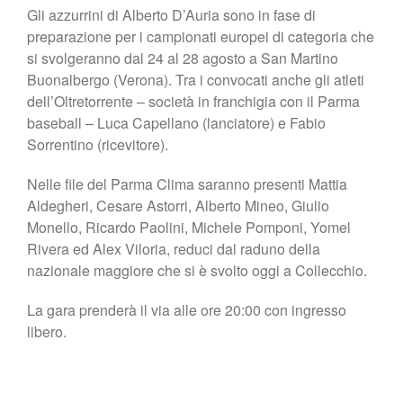
Gli azzurrini di Alberto D’Auria sono in fase di
preparazione per i campionati europei di categoria che
si svolgeranno dal 24 al 28 agosto a San Martino
Buonalbergo (Verona). Tra i convocati anche gli atleti
dell’Oltretorrente – società in franchigia con il Parma
baseball – Luca Capellano (lanciatore) e Fabio
Sorrentino (ricevitore).
Nelle file del Parma Clima saranno presenti Mattia
Aldegheri, Cesare Astorri, Alberto Mineo, Giulio
Monello, Ricardo Paolini, Michele Pomponi, Yomel
Rivera ed Alex Viloria, reduci dal raduno della
nazionale maggiore che si è svolto oggi a Collecchio.
La gara prenderà il via alle ore 20:00 con ingresso
libero.