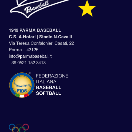
1949 PARMA BASEBALL
C.S. A.Notari |
Stadio N.Cavalli
Via Teresa Confalonieri Casati, 22
Parma – 43125
info@parmabaseball.it
+39 0521 152 3413