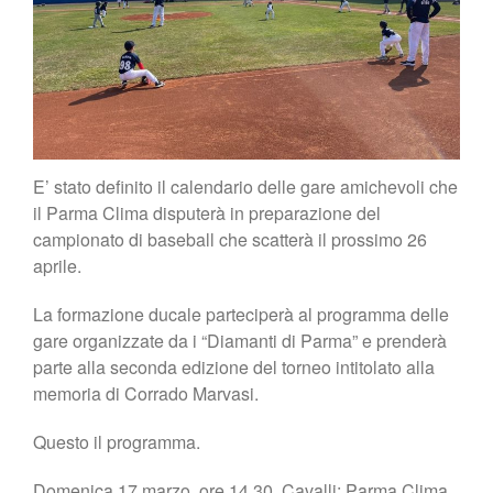
E’ stato definito il calendario delle gare amichevoli che
il Parma Clima disputerà in preparazione del
campionato di baseball che scatterà il prossimo 26
aprile.
La formazione ducale parteciperà al programma delle
gare organizzate da i “Diamanti di Parma” e prenderà
parte alla seconda edizione del torneo intitolato alla
memoria di Corrado Marvasi.
Questo il programma.
Domenica 17 marzo, ore 14.30, Cavalli: Parma Clima