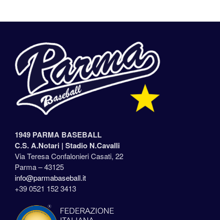
1949 PARMA BASEBALL
C.S. A.Notari |
Stadio N.Cavalli
Via Teresa Confalonieri Casati, 22
Parma – 43125
info@parmabaseball.it
+39 0521 152 3413