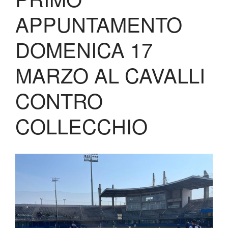
Lo Stadio
APPUNTAMENTO
Shop
DOMENICA 17
MARZO AL CAVALLI
CONTRO
COLLECCHIO