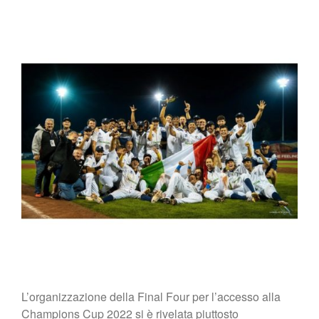
L’organizzazione della Final Four per l’accesso alla
Champions Cup 2022 si è rivelata piuttosto