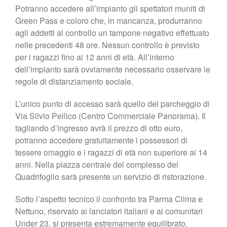
Potranno accedere all’impianto gli spettatori muniti di
Green Pass e coloro che, in mancanza, produrranno
agli addetti al controllo un tampone negativo effettuato
nelle precedenti 48 ore. Nessun controllo è previsto
per i ragazzi fino ai 12 anni di età. All’interno
dell’impianto sarà ovviamente necessario osservare le
regole di distanziamento sociale.
L’unico punto di accesso sarà quello del parcheggio di
Via Silvio Pellico (Centro Commerciale Panorama). Il
tagliando d’ingresso avrà il prezzo di otto euro,
potranno accedere gratuitamente i possessori di
tessere omaggio e i ragazzi di età non superiore ai 14
anni. Nella piazza centrale del complesso del
Quadrifoglio sarà presente un servizio di ristorazione.
Sotto l’aspetto tecnico il confronto tra Parma Clima e
Nettuno, riservato ai lanciatori italiani e ai comunitari
Under 23, si presenta estremamente equilibrato.