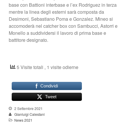
base con Battioni interbase e l’ex Rodriguez in terza
mentre la linea degli esterni sarà composta da
Desimoni, Sebastiano Poma e Gonzalez. Mineo si
accomoderà nel catcher box con Sambucci, Astorri e
Monello a suddividersi il lavoro di prima base e
battitore designato.
5 Visite totali
, 1 visite odierne
Condividi
Tweet
2 Settembre 2021
Gianluigi Calestani
News 2021