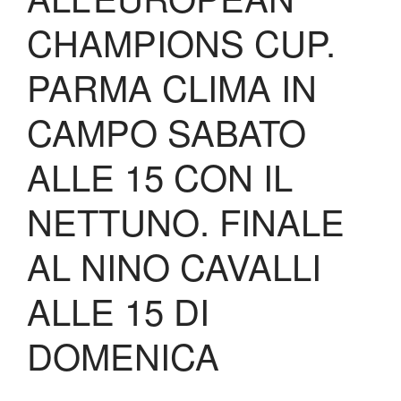
Biglietteria
CHAMPIONS CUP.
Lo Stadio
Shop
PARMA CLIMA IN
CAMPO SABATO
ALLE 15 CON IL
NETTUNO. FINALE
AL NINO CAVALLI
ALLE 15 DI
DOMENICA