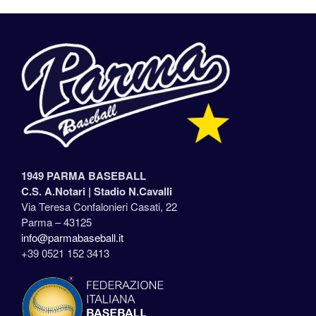
1949 PARMA BASEBALL
C.S. A.Notari |
Stadio N.Cavalli
Via Teresa Confalonieri Casati, 22
Parma – 43125
info@parmabaseball.it
+39 0521 152 3413