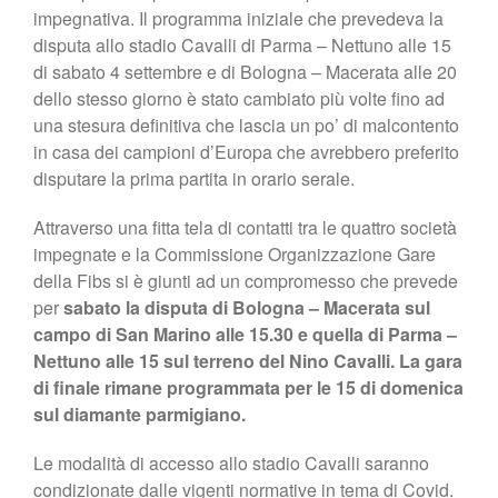
impegnativa. Il programma iniziale che prevedeva la
disputa allo stadio Cavalli di Parma – Nettuno alle 15
di sabato 4 settembre e di Bologna – Macerata alle 20
dello stesso giorno è stato cambiato più volte fino ad
una stesura definitiva che lascia un po’ di malcontento
in casa dei campioni d’Europa che avrebbero preferito
disputare la prima partita in orario serale.
Attraverso una fitta tela di contatti tra le quattro società
impegnate e la Commissione Organizzazione Gare
della Fibs si è giunti ad un compromesso che prevede
per
sabato la disputa di Bologna – Macerata sul
campo di San Marino alle 15.30 e quella di Parma –
Nettuno alle 15 sul terreno del Nino Cavalli. La gara
di finale rimane programmata per le 15 di domenica
sul diamante parmigiano.
Le modalità di accesso allo stadio Cavalli saranno
condizionate dalle vigenti normative in tema di Covid.