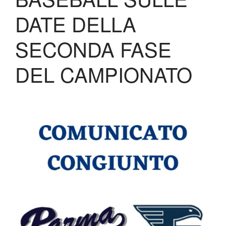
Biglietteria
DATE DELLA
Lo Stadio
Shop
SECONDA FASE
DEL CAMPIONATO