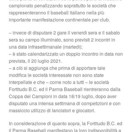
campionato penalizzando soprattutto le società che
rappresenteranno il baseball italiano nella più
importante manifestazione continentale per club.
– invece di disputare 2 gare il venerdì sera e il sabato
sera su campo illuminato, sono previsti 2 incontri in
una data infrasettimanale (martedì);
– è stato calendarizzato un doppio incontro in data non
prevista, il 20 luglio 2021.
– a ciò si aggiunga che prima di apportare tale
modifica le società interessate non sono state
interpellate e che – come noto a tutti – le società
Fortitudo B.C. ed il Parma Baseball rientreranno dalla
Coppa dei Campioni in data 18/19 luglio, dopo aver
disputato una intensa settimana di competizioni e con
massiccio utilizzo di lanciatori e giocatori.
In considerazione di quanto sopra, la Fortitudo B.C. ed
il Parma Baseball manifestano la loro indisponibilità a