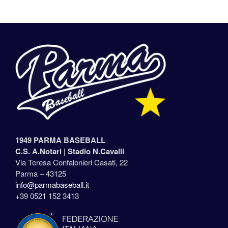
1949 PARMA BASEBALL
C.S. A.Notari |
Stadio N.Cavalli
Via Teresa Confalonieri Casati, 22
Parma – 43125
info@parmabaseball.it
+39 0521 152 3413