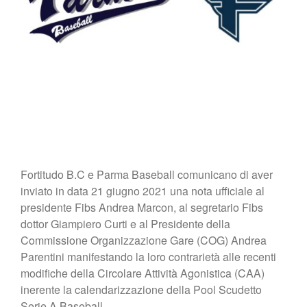
Fortitudo B.C e Parma Baseball comunicano di aver
inviato in data 21 giugno 2021 una nota ufficiale al
presidente Fibs Andrea Marcon, al segretario Fibs
dottor Giampiero Curti e al Presidente della
Commissione Organizzazione Gare (COG) Andrea
Parentini manifestando la loro contrarietà alle recenti
modifiche della Circolare Attività Agonistica (CAA)
inerente la calendarizzazione della Pool Scudetto
Serie A Baseball.