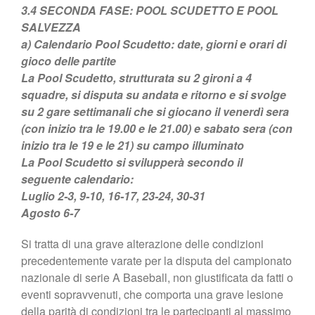
3.4 SECONDA FASE: POOL SCUDETTO E POOL
SALVEZZA
a) Calendario Pool Scudetto: date, giorni e orari di
gioco delle partite
La Pool Scudetto, strutturata su 2 gironi a 4
squadre, si disputa su andata e ritorno e si svolge
su 2 gare settimanali che si giocano il venerdì sera
(con inizio tra le 19.00 e le 21.00) e sabato sera (con
inizio tra le 19 e le 21) su campo illuminato
La Pool Scudetto si svilupperà secondo il
seguente calendario:
Luglio 2-3, 9-10, 16-17, 23-24, 30-31
Agosto 6-7
Si tratta di una grave alterazione delle condizioni
precedentemente varate per la disputa del campionato
nazionale di serie A Baseball, non giustificata da fatti o
eventi sopravvenuti, che comporta una grave lesione
della parità di condizioni tra le partecipanti al massimo