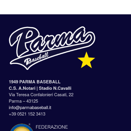
1949 PARMA BASEBALL
C.S. A.Notari |
Stadio N.Cavalli
Via Teresa Confalonieri Casati, 22
Parma – 43125
info@parmabaseball.it
+39 0521 152 3413