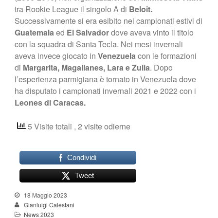
tra Rookie League il singolo A di
Beloit.
Successivamente si era esibito nei campionati estivi di
Guatemala
ed
El
Salvador
dove aveva vinto il titolo
con la squadra di Santa Tecla. Nei mesi invernali
aveva invece giocato in
Venezuela
con le formazioni
di
Margarita, Magallanes, Lara e Zulia
. Dopo
l’esperienza parmigiana è tornato in Venezuela dove
ha disputato i campionati invernali 2021 e 2022 con i
Leones di Caracas.
5 Visite totali
, 2 visite odierne
Condividi
Tweet
18 Maggio 2023
Gianluigi Calestani
News 2023