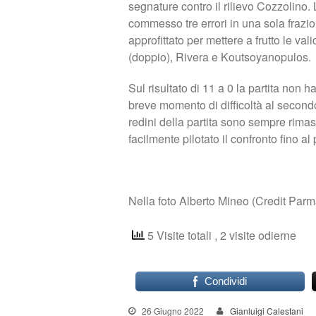
segnature contro il rilievo Cozzolino. 
commesso tre errori in una sola frazi
approfittato per mettere a frutto le va
(doppio), Rivera e Koutsoyanopulos.
Sul risultato di 11 a 0 la partita non h
breve momento di difficoltà al secondo
redini della partita sono sempre rima
facilmente pilotato il confronto fino al
Nella foto Alberto Mineo (Credit Parm
5 Visite totali
, 2 visite odierne
Condividi
26 Giugno 2022
Gianluigi Calestani