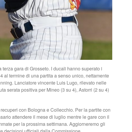
terza gara di Grosseto. I ducali hanno superato i
a 4 al termine di una partita a senso unico, nettamente
inning. Lanciatore vincente Luis Lugo, rilevato nelle
uta serata positiva per Mineo (3 su 4), Astorri (2 su 4)
recuperi con Bologna e Collecchio. Per la partite con
ario attendere il mese di luglio mentre le gare con il
mmate per la prossima settimana. Aggiorneremo gli
 decisioni ufficiali dalla Commissione