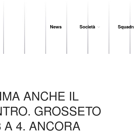
News
Società
Squadr
 Baseball
IMA ANCHE IL
NTRO. GROSSETO
 A 4. ANCORA