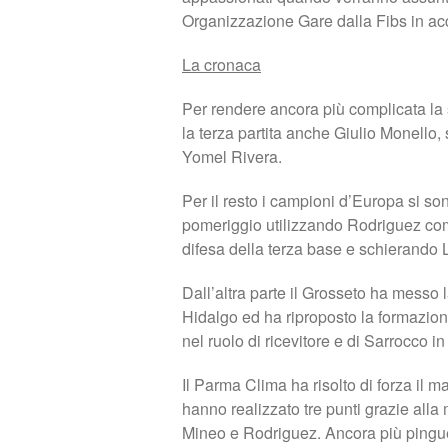
Organizzazione Gare dalla Fibs in acc
La cronaca
Per rendere ancora più complicata la 
la terza partita anche Giulio Monello, s
Yomel Rivera.
Per il resto i campioni d’Europa si s
pomeriggio utilizzando Rodriguez com
difesa della terza base e schierando 
Dall’altra parte il Grosseto ha messo l
Hidalgo ed ha riproposto la formazione
nel ruolo di ricevitore e di Sarrocco in
Il Parma Clima ha risolto di forza il m
hanno realizzato tre punti grazie alla
Mineo e Rodriguez. Ancora più pingue 