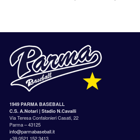
1949 PARMA BASEBALL
C.S. A.Notari |
Stadio N.Cavalli
Via Teresa Confalonieri Casati, 22
Parma – 43125
info@parmabaseball.it
+39 0521 152 3413