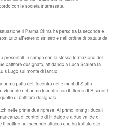
ordo con le società interessate.
situazione il Parma Clima ha perso tra la seconda e
ostituito all’esterno sinistro e nell’ordine di battuta da
ono presentati in campo con la stessa formazione del
e battitore designato, affidando a Luca Scalera la
Luis Lugo sul monte di lancio.
a prima palla dell’incontro nelle mani di Stalin
 vincente del primo incontro con il ritorno di Biscontri
 quello di battitore designato.
atch nelle prime due riprese. Al primo inning i ducali
 mancanza di controllo di Hidalgo e a due valide di
il bottino nel secondo attacco che ha fruttato otto