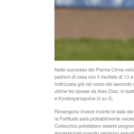
Netto successo del Parma Clima nella 
padroni di casa con il risultato di 13 
indirizzata già nel corso del secondo 
ultime tre riprese da Alex Diaz. In batt
e Koutsoyanopulos (2 su 5).
Rimangono invece incerte le date dei 
la Fortitudo sarà probabilmente necess
Collecchio potrebbero essere progra
appassionati quando verranno assunte