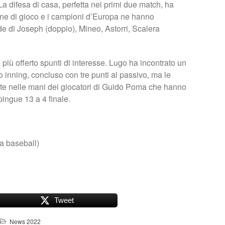
La difesa di casa, perfetta nei primi due match, ha
one di gioco e i campioni d’Europa ne hanno
lide di Joseph (doppio), Mineo, Astorri, Scalera
a più offerto spunti di interesse. Lugo ha incontrato un
 inning, concluso con tre punti al passivo, ma le
ste nelle mani dei giocatori di Guido Poma che hanno
 pingue 13 a 4 finale.
a baseball)
Tweet
News 2022