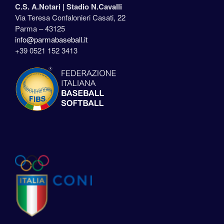
C.S. A.Notari |
Stadio N.Cavalli
Via Teresa Confalonieri Casati, 22
Parma – 43125
info@parmabaseball.it
+39 0521 152 3413