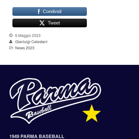
Condividi
Tweet
6 Maggio 2023
Gianluigi Calestani
News 2023
1949 PARMA BASEBALL