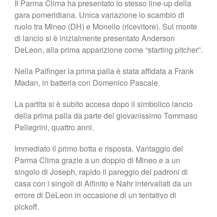
Il Parma Clima ha presentato lo stesso line-up della
gara pomeridiana. Unica variazione lo scambio di
ruolo tra Mineo (DH) e Monello (ricevitore). Sul monte
di lancio si è inizialmente presentato Anderson
DeLeon, alla prima apparizione come “starting pitcher”.
Nella Palfinger la prima palla è stata affidata a Frank
Madan, in batteria con Domenico Pascale.
La partita si è subito accesa dopo il simbolico lancio
della prima palla da parte del giovanissimo Tommaso
Pellegrini, quattro anni.
Immediato il primo botta e risposta. Vantaggio del
Parma Clima grazie a un doppio di Mineo e a un
singolo di Joseph, rapido il pareggio dei padroni di
casa con i singoli di Alfinito e Nahr intervallati da un
errore di DeLeon in occasione di un tentativo di
pickoff.