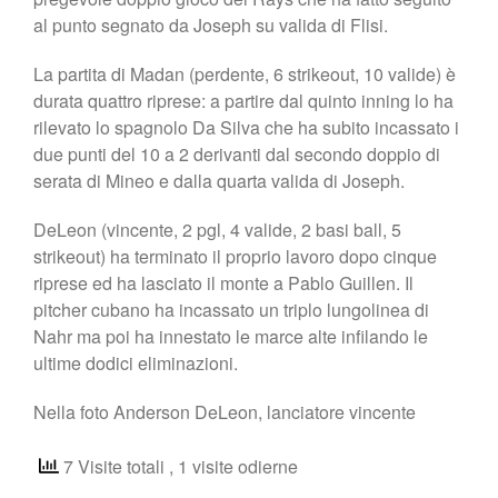
al punto segnato da Joseph su valida di Flisi.
La partita di Madan (perdente, 6 strikeout, 10 valide) è
durata quattro riprese: a partire dal quinto inning lo ha
rilevato lo spagnolo Da Silva che ha subito incassato i
due punti del 10 a 2 derivanti dal secondo doppio di
serata di Mineo e dalla quarta valida di Joseph.
DeLeon (vincente, 2 pgl, 4 valide, 2 basi ball, 5
strikeout) ha terminato il proprio lavoro dopo cinque
riprese ed ha lasciato il monte a Pablo Guillen. Il
pitcher cubano ha incassato un triplo lungolinea di
Nahr ma poi ha innestato le marce alte infilando le
ultime dodici eliminazioni.
Nella foto Anderson DeLeon, lanciatore vincente
7 Visite totali
, 1 visite odierne