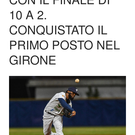
Biglietteria
10 A 2.
Lo Stadio
Shop
CONQUISTATO IL
PRIMO POSTO NEL
GIRONE