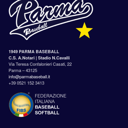
1949 PARMA BASEBALL
C.S. A.Notari |
Stadio N.Cavalli
Via Teresa Confalonieri Casati, 22
Parma – 43125
info@parmabaseball.it
+39 0521 152 3413