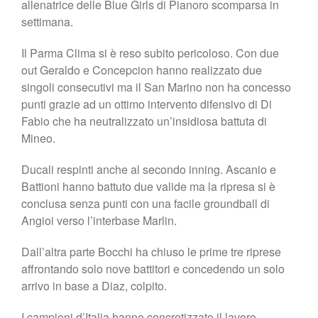
allenatrice delle Blue Girls di Pianoro scomparsa in
settimana.
Il Parma Clima si è reso subito pericoloso. Con due
out Geraldo e Concepcion hanno realizzato due
singoli consecutivi ma il San Marino non ha concesso
punti grazie ad un ottimo intervento difensivo di Di
Fabio che ha neutralizzato un’insidiosa battuta di
Mineo.
Ducali respinti anche al secondo inning. Ascanio e
Battioni hanno battuto due valide ma la ripresa si è
conclusa senza punti con una facile groundball di
Angioi verso l’interbase Marlin.
Dall’altra parte Bocchi ha chiuso le prime tre riprese
affrontando solo nove battitori e concedendo un solo
arrivo in base a Diaz, colpito.
I campioni d’Italia hanno concretizzato il lavoro