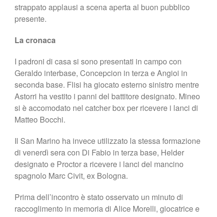
strappato applausi a scena aperta al buon pubblico
presente.
La cronaca
I padroni di casa si sono presentati in campo con
Geraldo interbase, Concepcion in terza e Angioi in
seconda base. Flisi ha giocato esterno sinistro mentre
Astorri ha vestito i panni del battitore designato. Mineo
si è accomodato nel catcher box per ricevere i lanci di
Matteo Bocchi.
Il San Marino ha invece utilizzato la stessa formazione
di venerdì sera con Di Fabio in terza base, Helder
designato e Proctor a ricevere i lanci del mancino
spagnolo Marc Civit, ex Bologna.
Prima dell’incontro è stato osservato un minuto di
raccoglimento in memoria di Alice Morelli, giocatrice e