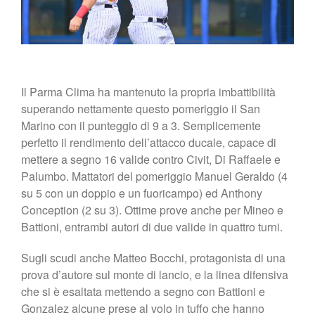
Il Parma Clima ha mantenuto la propria imbattibilità
superando nettamente questo pomeriggio il San
Marino con il punteggio di 9 a 3. Semplicemente
perfetto il rendimento dell’attacco ducale, capace di
mettere a segno 16 valide contro Civit, Di Raffaele e
Palumbo. Mattatori del pomeriggio Manuel Geraldo (4
su 5 con un doppio e un fuoricampo) ed Anthony
Conception (2 su 3). Ottime prove anche per Mineo e
Battioni, entrambi autori di due valide in quattro turni.
Sugli scudi anche Matteo Bocchi, protagonista di una
prova d’autore sul monte di lancio, e la linea difensiva
che si è esaltata mettendo a segno con Battioni e
Gonzalez alcune prese al volo in tuffo che hanno