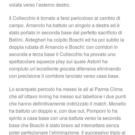
volata verso l’esterno destro.
Il Collecchio è tornato a farsi pericoloso al cambio di
campo. Amancio ha battuto un singolo a destra ed è
stato portato in seconda base dal perfetto sacrificio di
Bellini. Aldegheri ha colpito Boschi ed ha poi subito la
doppia rubata di Amancio e Boschi: con corridori in
seconda e terza base il Collecchio ha provato uno
spettacolare squeeze play sul quale Astorri ha
compiuto un’eccellente giocata difensiva eliminando
con precisione il corridore lanciato verso casa base.
Lo scampato pericolo ha messo le ali al Parma Clima
che all’ottavo inning ha messo sul tabellone i due punti
che hanno definitivamente indirizzato il match. Monello
ha battuto un doppio e, con due out, Pomponi lo ha
spinto a casa base con una battuta verso la seconda
base che Boschi è stato bravo ad intercettare senza
poter perfezionare l’eliminazione. Il successivo triplo al