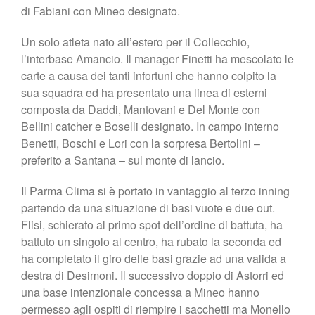
di Fabiani con Mineo designato.
Un solo atleta nato all’estero per il Collecchio,
l’interbase Amancio. Il manager Finetti ha mescolato le
carte a causa dei tanti infortuni che hanno colpito la
sua squadra ed ha presentato una linea di esterni
composta da Daddi, Mantovani e Del Monte con
Bellini catcher e Boselli designato. In campo interno
Benetti, Boschi e Lori con la sorpresa Bertolini –
preferito a Santana – sul monte di lancio.
Il Parma Clima si è portato in vantaggio al terzo inning
partendo da una situazione di basi vuote e due out.
Flisi, schierato al primo spot dell’ordine di battuta, ha
battuto un singolo al centro, ha rubato la seconda ed
ha completato il giro delle basi grazie ad una valida a
destra di Desimoni. Il successivo doppio di Astorri ed
una base intenzionale concessa a Mineo hanno
permesso agli ospiti di riempire i sacchetti ma Monello