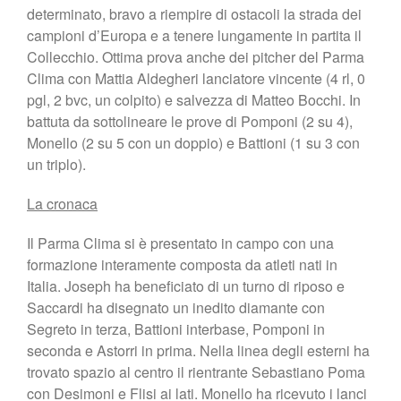
determinato, bravo a riempire di ostacoli la strada dei
campioni d’Europa e a tenere lungamente in partita il
Collecchio. Ottima prova anche dei pitcher del Parma
Clima con Mattia Aldegheri lanciatore vincente (4 rl, 0
pgl, 2 bvc, un colpito) e salvezza di Matteo Bocchi. In
battuta da sottolineare le prove di Pomponi (2 su 4),
Monello (2 su 5 con un doppio) e Battioni (1 su 3 con
un triplo).
La cronaca
Il Parma Clima si è presentato in campo con una
formazione interamente composta da atleti nati in
Italia. Joseph ha beneficiato di un turno di riposo e
Saccardi ha disegnato un inedito diamante con
Segreto in terza, Battioni interbase, Pomponi in
seconda e Astorri in prima. Nella linea degli esterni ha
trovato spazio al centro il rientrante Sebastiano Poma
con Desimoni e Flisi ai lati. Monello ha ricevuto i lanci