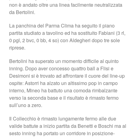
non è andato oltre una linea facilmente neutralizzata
da Bertolini.
La panchina del Parma Clima ha seguito il piano
partita studiato a tavolino ed ha sostituito Fabiani (3 rl,
0 pgl, 2 bvc, 0 bb, 4 so) con Aldegheri dopo tre sole
riprese.
Bertolini ha superato un momento difficile al quinto
inning. Dopo aver concesso quattro ball a Flisi e
Desimoni si è trovato ad affrontare il cuore del line-up
ospite: Astorri ha alzato un altissimo pop in campo
interno, Mineo ha battuto una comoda rimbalzante
verso la seconda base e il risultato è rimasto fermo
sull’uno a zero.
Il Collecchio è rimasto lungamente fermo alle due
valide battute a inizio partita da Benetti e Boschi ma al
sesto inning ha portato un corridore in posizione-