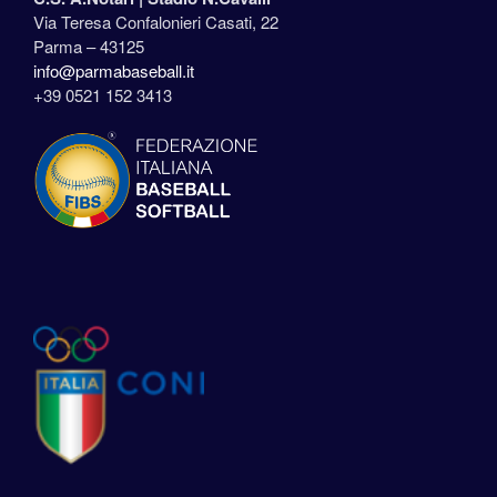
Via Teresa Confalonieri Casati, 22
Parma – 43125
info@parmabaseball.it
+39 0521 152 3413